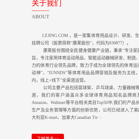
关于我们
ABOUT
LEJING.COM ，是一家集体育用品设计、研
挂牌公司（股票简称“康莱股份”，代码为830877）。
康莱股份围绕全民健身健康产业链，秉承“专注家
旨，专注家用体育运动用品、智能运动器械研发、制造
力的体育行业领先品牌，致力于成为全球领先的体育运
动神”、“IUNNDS”等体育用品品牌营销及服务为主线
内，线上+线下”全渠道运营。
公司主要产品包括篮球架、乒乓球桌、力量器械
道，我们的客户涵盖众多全球体育用品知名品牌商及
Amazon
、Walmart等
平台相关类目Top50中,我们的产
生产及业务管理等方面的创新优势，公司已经进入了美国Acad
大利亚K-mart、加拿大Canadian Tir···
了解更多>>