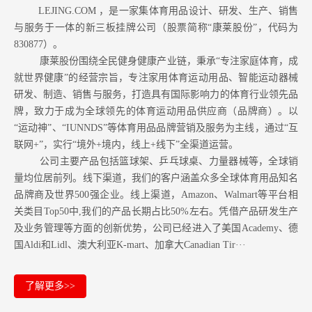
LEJING.COM ，是一家集体育用品设计、研发、生产、销售
与服务于一体的新三板挂牌公司（股票简称“康莱股份”，代码为
830877）。
康莱股份围绕全民健身健康产业链，秉承“专注家庭体育，成
就世界健康”的经营宗旨，专注家用体育运动用品、智能运动器械
研发、制造、销售与服务，打造具有国际影响力的体育行业领先品
牌，致力于成为全球领先的体育运动用品供应商（品牌商）。以
“运动神”、“IUNNDS”等体育用品品牌营销及服务为主线，通过“互
联网+”，实行“境外+境内，线上+线下”全渠道运营。
公司主要产品包括篮球架、乒乓球桌、力量器械等，全球销
量均位居前列。
线下渠道，我们的客户涵盖众多全球体育用品知名
品牌商及世界500强企业。
线上渠道，Amazon
、Walmart等
平台相
关类目Top50中,我们的产品长期占比50%左右。凭借产品研发生产
及业务管理等方面的创新优势，公司已经进入了美国Academy、德
国Aldi和Lidl、澳大利亚K-mart、加拿大Canadian Tir···
了解更多>>