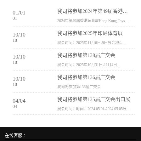
我司将参加2024年第49届香港玩具展Hong Kong Toys & Games Fair 欢迎新···
01
/
01
01
2024年第49届香港玩具展Hong Kong Toys & Games Fair摊位号：5con-005展会时间：2024年1月8日-1月11日展会地址：香港会议展览中心...
我司将参加2025年印尼体育展
10
/
10
10
展会时间：2025年11月6日-9日展会地点 ：印尼会展中心...
我司将参加第138届广交会
10
/
10
10
展会时间：2025年10月31日-11月4日...
我司将参加第136届广交会
10
/
10
10
我司将参加第136届广交会...
我司将参加第135届广交会出口展
04
/
04
04
展会时间：时间：2024.05.01-2024.05.05展会地址：中国进出口商品交易会展馆福建康莱宝公司展位号12.1G37-38、H11-12，浙江康莱宝展位号17.1B23-24、C19-20...
在线客服 ：