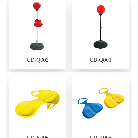
CD-Q002
CD-Q001
CD-K006
CD-K005